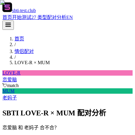
sbti-test.club
首页
开始测试
27 类型
配对分析
EN
首页
/
情侣配对
/
LOVE-R
×
MUM
LOVE-R
恋爱脑
💘
match
MUM
老妈子
SBTI LOVE-R × MUM 配对分析
恋爱脑 和 老妈子 合不合？