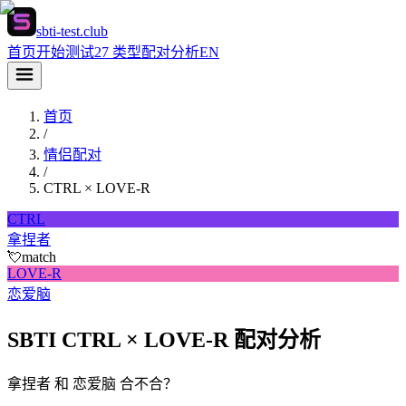
sbti-test.club
首页
开始测试
27 类型
配对分析
EN
首页
/
情侣配对
/
CTRL
×
LOVE-R
CTRL
拿捏者
💘
match
LOVE-R
恋爱脑
SBTI CTRL × LOVE-R 配对分析
拿捏者 和 恋爱脑 合不合？