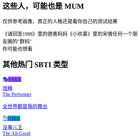
这些人，可能也是 MUM
仅供参考画像，真正的人格还是看你自己的测试结果
《请回答1988》里的德善妈妈
《小欢喜》里的宋倩
任何一个朋
友圈的"群妈"
你可能也想看
其他热门 SBTI 类型
🎭
FAKE
戏精
The Performer
全世界都是我的舞台
👌
OJBK
没事儿王
The All-Good