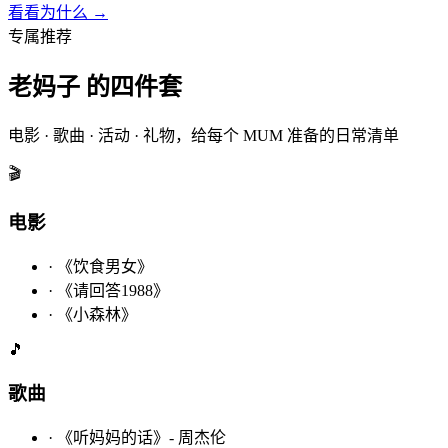
看看为什么 →
专属推荐
老妈子 的四件套
电影 · 歌曲 · 活动 · 礼物，给每个 MUM 准备的日常清单
🎬
电影
·
《饮食男女》
·
《请回答1988》
·
《小森林》
🎵
歌曲
·
《听妈妈的话》- 周杰伦