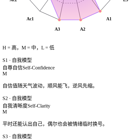
Ac2
E3
Ac1
A1
A3
A2
H = 高，M = 中，L = 低
S1
·
自我模型
自尊自信
Self-Confidence
M
自信值随天气波动，顺风能飞，逆风先缩。
S2
·
自我模型
自我清晰度
Self-Clarity
M
平时还能认出自己，偶尔也会被情绪临时换号。
S3
·
自我模型