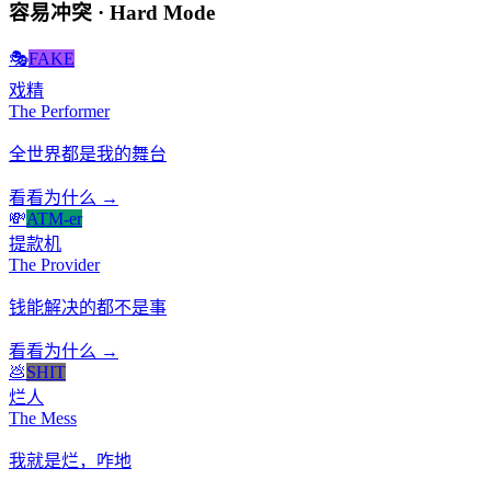
容易冲突 · Hard Mode
🎭
FAKE
戏精
The Performer
全世界都是我的舞台
看看为什么 →
💸
ATM-er
提款机
The Provider
钱能解决的都不是事
看看为什么 →
💩
SHIT
烂人
The Mess
我就是烂，咋地