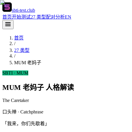
sbti-test.club
首页
开始测试
27 类型
配对分析
EN
首页
/
27 类型
/
MUM
老妈子
SBTI ·
MUM
MUM 老妈子 人格解读
The Caretaker
口头禅 · Catchphrase
「我来，你们先歇着」