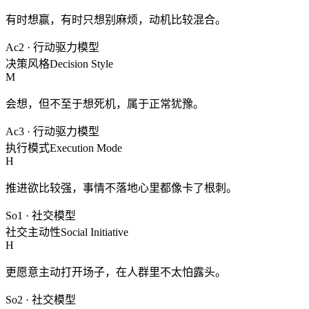
有时想赢，有时只想别麻烦，动机比较混合。
Ac2
·
行动驱力模型
决策风格
Decision Style
M
会想，但不至于想死机，属于正常犹豫。
Ac3
·
行动驱力模型
执行模式
Execution Mode
H
推进欲比较强，事情不落地心里都像卡了根刺。
So1
·
社交模型
社交主动性
Social Initiative
H
更愿意主动打开场子，在人群里不太怕露头。
So2
·
社交模型