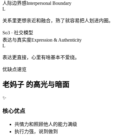
人际边界感
Interpersonal Boundary
L
关系里更想亲近和融合，熟了就容易把人划进内圈。
So3
·
社交模型
表达与真实度
Expression & Authenticity
L
表达更直接，心里有啥基本不爱绕。
优缺点速览
老妈子 的高光与暗面
✨
核心优点
共情力和照顾他人的能力满级
执行力强，说到做到