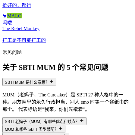
挺好的，都行
🐒
MALO
吗喽
The Rebel Monkey
打工是不可能打工的
常见问题
关于 SBTI MUM 的 5 个常见问题
SBTI MUM 是什么意思？
MUM（老妈子，The Caretaker）是 SBTI 27 种人格中的一
种。朋友圈里的永久行政担当，别人 emo 时第一个递纸巾的
那个。 代表标语是"我来，你们先歇着"。
SBTI 老妈子（MUM）有哪些优点和缺点？
MUM 和哪些 SBTI 类型最配？