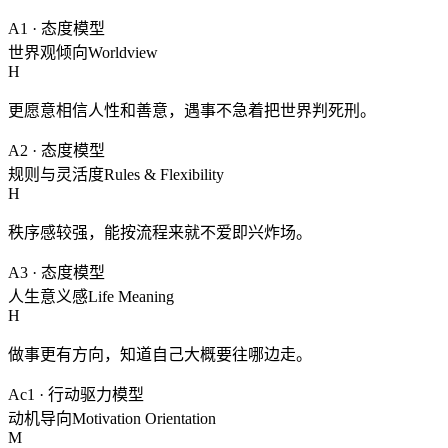
A1
·
态度模型
世界观倾向
Worldview
H
更愿意相信人性和善意，遇事不急着把世界判死刑。
A2
·
态度模型
规则与灵活度
Rules & Flexibility
H
秩序感较强，能按流程来就不爱即兴炸场。
A3
·
态度模型
人生意义感
Life Meaning
H
做事更有方向，知道自己大概要往哪边走。
Ac1
·
行动驱力模型
动机导向
Motivation Orientation
M