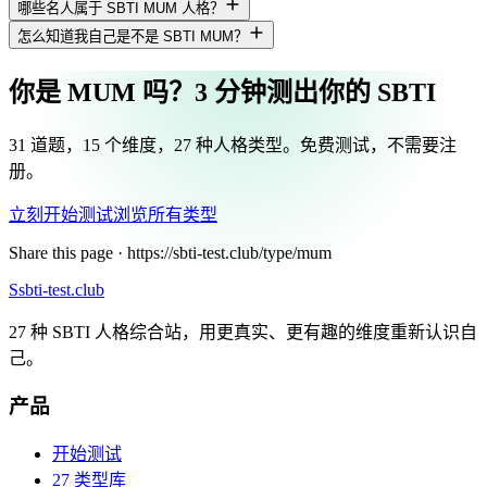
哪些名人属于 SBTI MUM 人格？
怎么知道我自己是不是 SBTI MUM？
你是 MUM 吗？3 分钟测出你的 SBTI
31 道题，15 个维度，27 种人格类型。免费测试，不需要注
册。
立刻开始测试
浏览所有类型
Share this page ·
https://sbti-test.club/type/mum
S
sbti-test.club
27 种 SBTI 人格综合站，用更真实、更有趣的维度重新认识自
己。
产品
开始测试
27 类型库