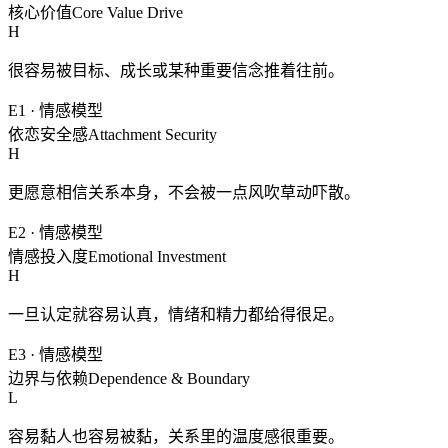
核心价值
Core Value Drive
H
很容易被目标、成长或某种重要信念推着往前。
E1
·
情感模型
依恋安全感
Attachment Security
H
更愿意相信关系本身，不会被一点风吹草动吓散。
E2
·
情感模型
情感投入度
Emotional Investment
H
一旦认定就容易认真，情绪和精力都给得很足。
E3
·
情感模型
边界与依赖
Dependence & Boundary
L
容易黏人也容易被黏，关系里的温度感很重要。