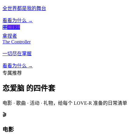
全世界都是我的舞台
看看为什么 →
🎛️
CTRL
拿捏者
The Controller
一切尽在掌握
看看为什么 →
专属推荐
恋爱脑 的四件套
电影 · 歌曲 · 活动 · 礼物，给每个 LOVE-R 准备的日常清单
🎬
电影