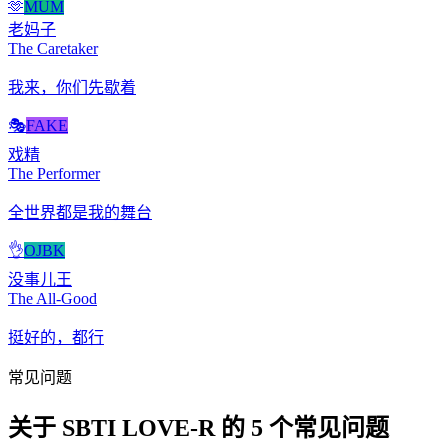
🫶
MUM
老妈子
The Caretaker
我来，你们先歇着
🎭
FAKE
戏精
The Performer
全世界都是我的舞台
👌
OJBK
没事儿王
The All-Good
挺好的，都行
常见问题
关于 SBTI LOVE-R 的 5 个常见问题