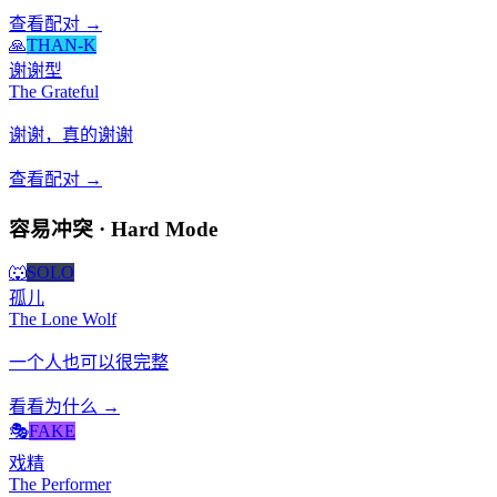
查看配对 →
🙏
THAN-K
谢谢型
The Grateful
谢谢，真的谢谢
查看配对 →
容易冲突 · Hard Mode
🐺
SOLO
孤儿
The Lone Wolf
一个人也可以很完整
看看为什么 →
🎭
FAKE
戏精
The Performer