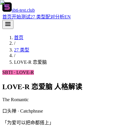
sbti-test.club
首页
开始测试
27 类型
配对分析
EN
首页
/
27 类型
/
LOVE-R
恋爱脑
SBTI ·
LOVE-R
LOVE-R 恋爱脑 人格解读
The Romantic
口头禅 · Catchphrase
「为爱可以把命都搭上」