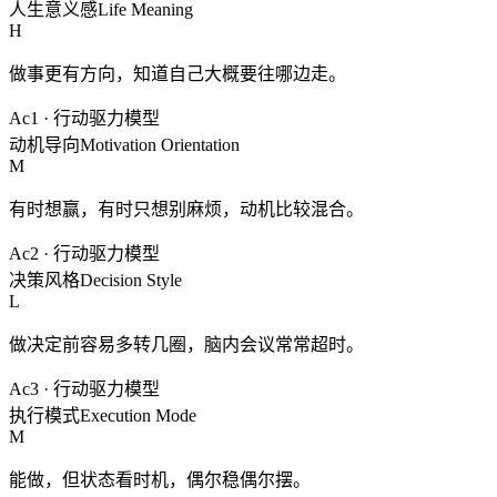
人生意义感
Life Meaning
H
做事更有方向，知道自己大概要往哪边走。
Ac1
·
行动驱力模型
动机导向
Motivation Orientation
M
有时想赢，有时只想别麻烦，动机比较混合。
Ac2
·
行动驱力模型
决策风格
Decision Style
L
做决定前容易多转几圈，脑内会议常常超时。
Ac3
·
行动驱力模型
执行模式
Execution Mode
M
能做，但状态看时机，偶尔稳偶尔摆。