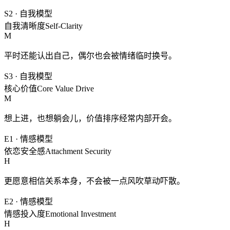
S2
·
自我模型
自我清晰度
Self-Clarity
M
平时还能认出自己，偶尔也会被情绪临时换号。
S3
·
自我模型
核心价值
Core Value Drive
M
想上进，也想躺会儿，价值排序经常内部开会。
E1
·
情感模型
依恋安全感
Attachment Security
H
更愿意相信关系本身，不会被一点风吹草动吓散。
E2
·
情感模型
情感投入度
Emotional Investment
H