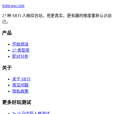
S
sbti-test.club
27 种 SBTI 人格综合站，用更真实、更有趣的维度重新认识自
己。
产品
开始测试
27 类型库
配对分析
关于
关于 SBTI
常见问题
隐私政策
更多好玩测试
🦄
小马宝莉人格测试