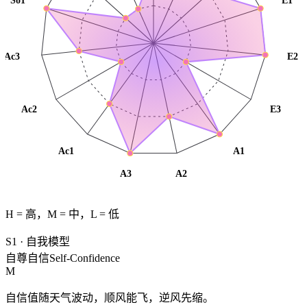
So1
E1
Ac3
E2
Ac2
E3
Ac1
A1
A3
A2
H = 高，M = 中，L = 低
S1
·
自我模型
自尊自信
Self-Confidence
M
自信值随天气波动，顺风能飞，逆风先缩。