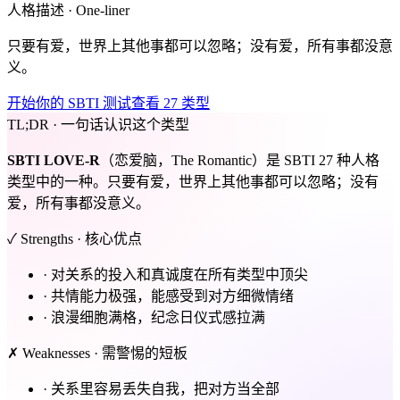
人格描述 · One-liner
只要有爱，世界上其他事都可以忽略；没有爱，所有事都没意
义。
开始你的 SBTI 测试
查看 27 类型
TL;DR · 一句话认识这个类型
SBTI
LOVE-R
（恋爱脑，The Romantic）是 SBTI 27 种人格
类型中的一种。只要有爱，世界上其他事都可以忽略；没有
爱，所有事都没意义。
✓ Strengths · 核心优点
·
对关系的投入和真诚度在所有类型中顶尖
·
共情能力极强，能感受到对方细微情绪
·
浪漫细胞满格，纪念日仪式感拉满
✗ Weaknesses · 需警惕的短板
·
关系里容易丢失自我，把对方当全部