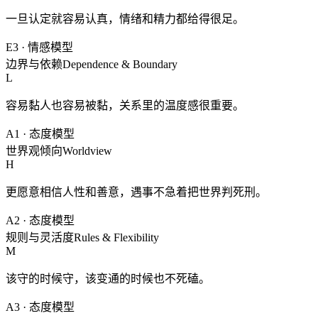
一旦认定就容易认真，情绪和精力都给得很足。
E3
·
情感模型
边界与依赖
Dependence & Boundary
L
容易黏人也容易被黏，关系里的温度感很重要。
A1
·
态度模型
世界观倾向
Worldview
H
更愿意相信人性和善意，遇事不急着把世界判死刑。
A2
·
态度模型
规则与灵活度
Rules & Flexibility
M
该守的时候守，该变通的时候也不死磕。
A3
·
态度模型