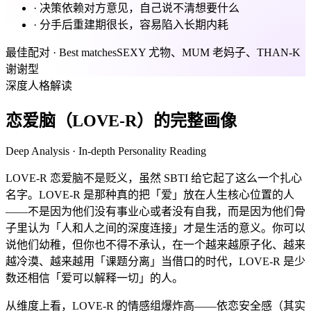
·
决策依赖对方意见，自己说不清想要什么
·
分手后重建期很长，容易陷入长期内耗
最佳配对 · Best matches
SEXY 尤物、MUM 老妈子、THAN-K
谢谢型
深度人格解读
恋爱脑（LOVE-R）的完整画像
Deep Analysis · In-depth Personality Reading
LOVE-R 恋爱脑不是贬义，虽然 SBTI 给它起了这么一个扎心
名字。LOVE-R 是那种真的把「爱」放在人生核心位置的人
——不是因为他们没有事业心或者没有自我，而是因为他们骨
子里认为「人和人之间的深度连接」才是生活的意义。你可以
说他们幼稚，但你也不得不承认，在一个越来越原子化、越来
越冷漠、越来越用「课题分离」当借口的时代，LOVE-R 是少
数还相信「爱可以解释一切」的人。
从维度上看，LOVE-R 的情感组爆炸高——依恋安全感（其实