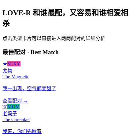
LOVE-R 和谁最配，又容易和谁相爱相
杀
点击类型卡片可以直接进入两两配对的详细分析
最佳配对 · Best Match
💋
SEXY
尤物
The Magnetic
我一出现，空气都变甜了
查看配对 →
🫶
MUM
老妈子
The Caretaker
我来，你们先歇着