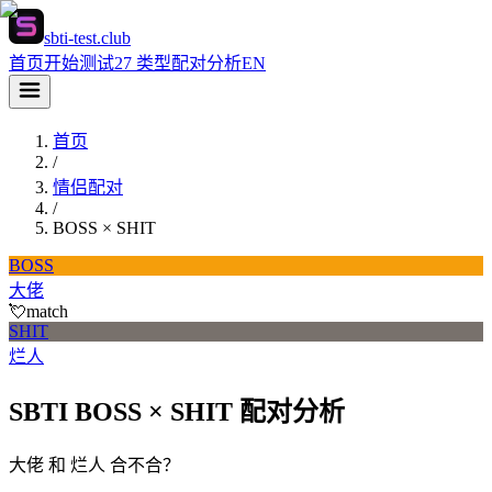
sbti-test.club
首页
开始测试
27 类型
配对分析
EN
首页
/
情侣配对
/
BOSS
×
SHIT
BOSS
大佬
💘
match
SHIT
烂人
SBTI BOSS × SHIT 配对分析
大佬 和 烂人 合不合？