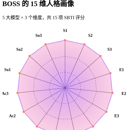
BOSS 的 15 维人格画像
5 大模型 × 3 个维度，共 15 项 SBTI 评分
S1
So3
S2
So2
S3
So1
E1
Ac3
E2
Ac2
E3