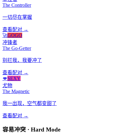
The Controller
一切尽在掌握
查看配对 →
🚀
GOGO
冲锋者
The Go-Getter
别拦我，我要冲了
查看配对 →
💋
SEXY
尤物
The Magnetic
我一出现，空气都变甜了
查看配对 →
容易冲突 · Hard Mode