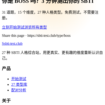
你是 BOSS 吗？3 分钟测出你的 SBTI
31 道题，15 个维度，27 种人格类型。免费测试，不需要注
册。
立刻开始测试
浏览所有类型
Share this page ·
https://sbti-test.club/type/boss
S
sbti-test.club
27 种 SBTI 人格综合站，用更真实、更有趣的维度重新认识自
己。
产品
开始测试
27 类型库
配对分析
关于