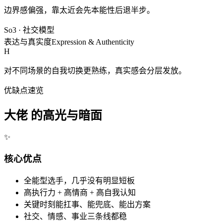
边界感偏强，靠太近会先本能性后退半步。
So3
·
社交模型
表达与真实度
Expression & Authenticity
H
对不同场景的自我切换更熟练，真实感会分层发放。
优缺点速览
大佬 的高光与暗面
✨
核心优点
全能型选手，几乎没有明显短板
高执行力 + 高情商 + 高自我认知
关键时刻能扛事、能兜底、能出方案
社交、情感、事业三条线都稳