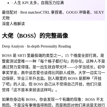
·
人生 KPI 太多，自我压力拉满
最佳配对 · Best matches
CTRL 拿捏者、GOGO 冲锋者、SEXY
尤物
深度人格解读
大佬（BOSS）的完整画像
Deep Analysis · In-depth Personality Reading
BOSS 是 SBTI 里最极端的类型之一，15 个维度全部打高，是
整套测试里唯一一种「每个格子都打勾」的存在。这种人不是
通过努力变得强，是一出生就自带光环——小学当班长，初中
拿奖学金，高中谈恋爱也谈得比同龄人成熟，大学一边实习一
边保研，毕业三年升总监。别人眼里的 BOSS 是那种「开挂
了吧」的人设，但 BOSS 自己从不觉得自己开挂，他们只是
觉得「这不是本来就该这样吗」。
如果你身边有 BOSS，你会发现一个有趣的现象：BOSS 不太
抱怨。不是没有事情值得抱怨，而是抱怨对他们来说是无效行