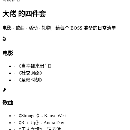
大佬 的四件套
电影 · 歌曲 · 活动 · 礼物，给每个 BOSS 准备的日常清单
🎬
电影
·
《当幸福来敲门》
·
《社交网络》
·
《至暗时刻》
🎵
歌曲
·
《Stronger》- Kanye West
·
《Rise Up》- Andra Day
·
《无人之境》- 汪苏泷