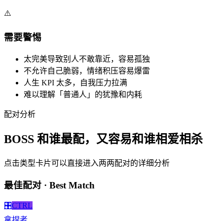
⚠️
需要警惕
太完美导致别人不敢靠近，容易孤独
不允许自己脆弱，情绪积压容易爆雷
人生 KPI 太多，自我压力拉满
难以理解「普通人」的犹豫和内耗
配对分析
BOSS 和谁最配，又容易和谁相爱相杀
点击类型卡片可以直接进入两两配对的详细分析
最佳配对 · Best Match
🎛️
CTRL
拿捏者