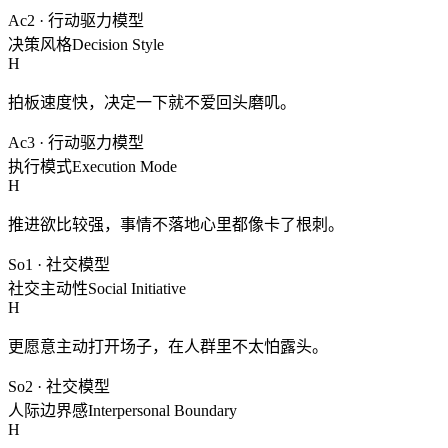
Ac2
·
行动驱力模型
决策风格
Decision Style
H
拍板速度快，决定一下就不爱回头磨叽。
Ac3
·
行动驱力模型
执行模式
Execution Mode
H
推进欲比较强，事情不落地心里都像卡了根刺。
So1
·
社交模型
社交主动性
Social Initiative
H
更愿意主动打开场子，在人群里不太怕露头。
So2
·
社交模型
人际边界感
Interpersonal Boundary
H