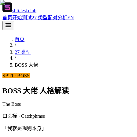
sbti-test.club
首页
开始测试
27 类型
配对分析
EN
首页
/
27 类型
/
BOSS
大佬
SBTI ·
BOSS
BOSS 大佬 人格解读
The Boss
口头禅 · Catchphrase
「我就是规则本身」