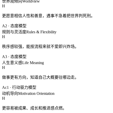
世界观倾向
Worldview
H
更愿意相信人性和善意，遇事不急着把世界判死刑。
A2
·
态度模型
规则与灵活度
Rules & Flexibility
H
秩序感较强，能按流程来就不爱即兴炸场。
A3
·
态度模型
人生意义感
Life Meaning
H
做事更有方向，知道自己大概要往哪边走。
Ac1
·
行动驱力模型
动机导向
Motivation Orientation
H
更容易被成果、成长和推进感点燃。