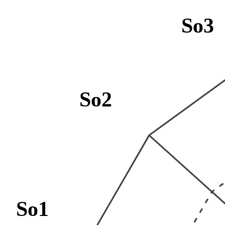
So3
So2
So1