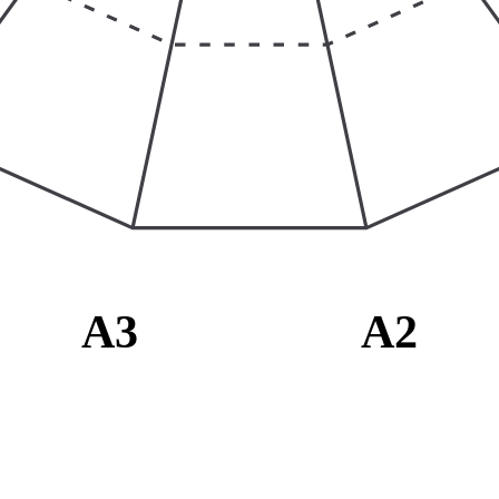
A3
A2