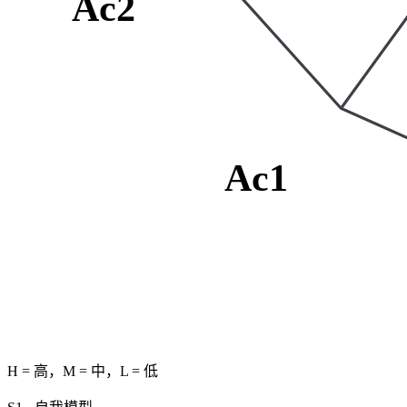
Ac2
Ac1
H = 高，M = 中，L = 低