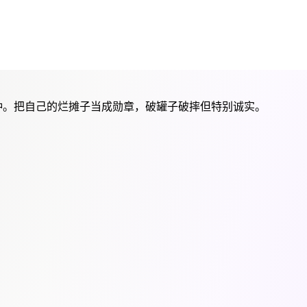
类型中的一种。把自己的烂摊子当成勋章，破罐子破摔但特别诚实。