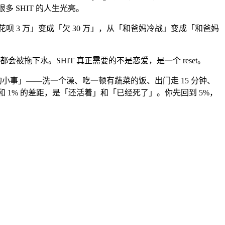
多 SHIT 的人生光亮。
呗 3 万」变成「欠 30 万」，从「和爸妈冷战」变成「和爸妈
被拖下水。SHIT 真正需要的不是恋爱，是一个 reset。
小事」——洗一个澡、吃一顿有蔬菜的饭、出门走 15 分钟、
和 1% 的差距，是「还活着」和「已经死了」。你先回到 5%，