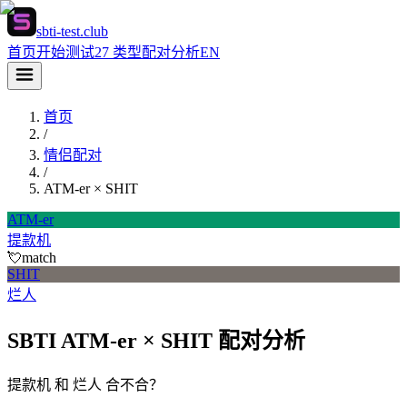
sbti-test.club
首页
开始测试
27 类型
配对分析
EN
首页
/
情侣配对
/
ATM-er
×
SHIT
ATM-er
提款机
💘
match
SHIT
烂人
SBTI ATM-er × SHIT 配对分析
提款机 和 烂人 合不合？