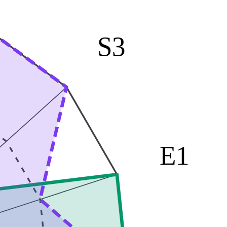
S3
E1