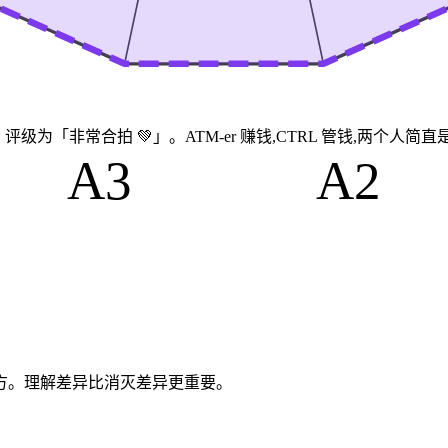
81%，评级为「非常合拍 💚」。ATM-er 赚钱,CTRL 管钱,两
A3
A2
方。理解差异比消灭差异更重要。