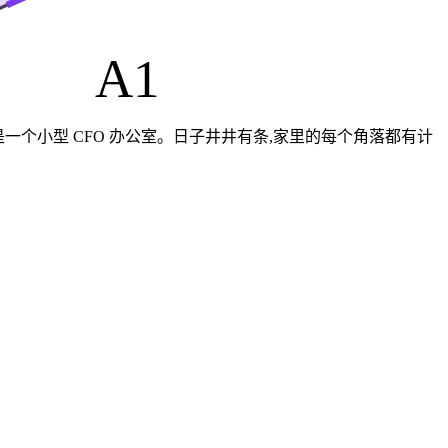
A1
个人简直是一个小型 CFO 办公室。日子井井有条,家里的每个角落都有计