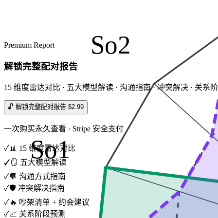
So2
Premium Report
解锁完整配对报告
15 维度雷达对比 · 五大模型解读 · 沟通指南 · 冲突解决 · 关系
🔓 解锁完整配对报告 $2.99
一次购买永久查看 · Stripe 安全支付
So1
✓
📊 15 维度雷达对比
✓
🪞 五大模型解读
✓
💬 沟通方式指南
✓
🛡️ 冲突解决指南
✓
🔥 吵架清单 + 约会建议
✓
📈 关系阶段预测