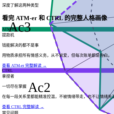
深度了解这两种类型
看完 ATM-er 和 CTRL 的完整人格画像
Ac3
ATM-er
提款机
钱能解决的都不是事
用物质承担所有情感义务，从不说爱，但每次账单都是告白。
查看 ATM-er 完整解读 →
CTRL
拿捏者
Ac2
一切尽在掌握
在每一段关系里都能精准控温，不被情绪带走，也不让情绪失
查看 CTRL 完整解读 →
常见问题