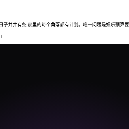
公室。日子井井有条,家里的每个角落都有计划。唯一问题是娱乐预算要进 
。
」