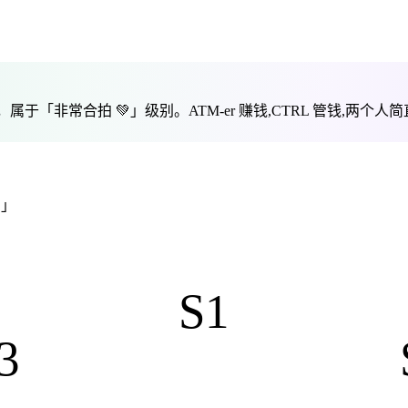
，属于「
非常合拍 💚
」级别。
ATM-er 赚钱,CTRL 管钱,
。」
S1
3