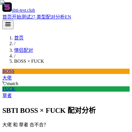
sbti-test.club
首页
开始测试
27 类型
配对分析
EN
首页
/
情侣配对
/
BOSS
×
FUCK
BOSS
大佬
💘
match
FUCK
草者
SBTI BOSS × FUCK 配对分析
大佬 和 草者 合不合？