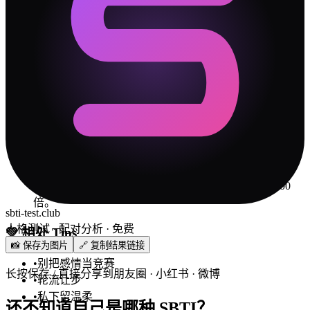
辣火锅
🛡️
冲突解决指南
✓
你们最大的冲突源是「自我清晰度」维度。不是谁对
谁错，是两个人的出厂设置差太远。接受差异是第一
步。
✓
每次吵完架，花 5 分钟复盘"我们到底在吵什么"。大
部分时候答案是：吵的不是事情本身，而是"你不理解
我"。
✓
设立一个"安全词"——当某一方快要情绪失控时说出
来，双方暂停 15 分钟再继续。比冷战和摔门有效 100
倍。
sbti-test.club
人格测试 · 配对分析 · 免费
💚
相处 Tips
📸 保存为图片
🔗 复制结果链接
•
别把感情当竞赛
长按保存 / 直接分享到朋友圈 · 小红书 · 微博
•
轮流让步
•
私下留温柔
还不知道自己是哪种 SBTI？