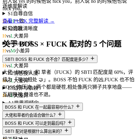
别人说 yes 的时候他说 fuck you，别人说 no 的时候他也说
逐维度解读
fuck you。
S1
自尊自信
H
vs
H
一致
查看 FUCK 完整解读 →
S2
自我清晰度
常见问题
H
vs
L
大差异
关于 BOSS × FUCK 配对的 5 个问题
S3
核心价值
H
vs
M
小差异
E1
依恋安全感
SBTI BOSS 和 FUCK 合不合？匹配度是多少？
H
vs
L
大差异
大佬（BOSS）和 草者（FUCK）的 SBTI 匹配度是 60%，评
E2
情感投入度
级为「可以相处 🤝」。BOSS 不怕 FUCK 的凶,FUCK 也不怕
H
vs
L
大差异
BOSS 的压迫。两个都是硬茬,相处像两只狮子共享地盘——
E3
边界与依赖
互相瞪视,但谁也不退。
H
vs
L
大差异
A1
世界观倾向
BOSS 和 FUCK 在一起最容易吵什么？
H
vs
L
大差异
大佬和草者约会适合做什么？
A2
规则与灵活度
BOSS 和 FUCK 可以走到最后吗？
H
vs
H
一致
SBTI 配对是根据什么算出来的？
A3
人生意义感