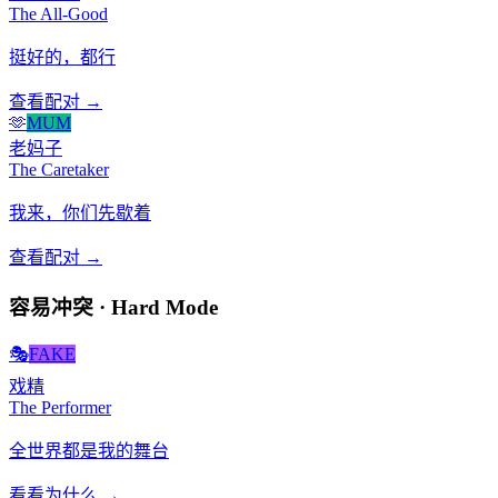
The All-Good
挺好的，都行
查看配对 →
🫶
MUM
老妈子
The Caretaker
我来，你们先歇着
查看配对 →
容易冲突 · Hard Mode
🎭
FAKE
戏精
The Performer
全世界都是我的舞台
看看为什么 →