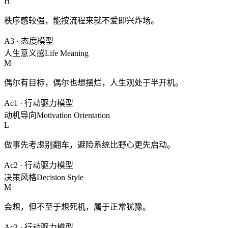
H
秩序感较强，能按流程来就不爱即兴炸场。
A3
·
态度模型
人生意义感
Life Meaning
M
偶尔有目标，偶尔也想摆烂，人生观处于半开机。
Ac1
·
行动驱力模型
动机导向
Motivation Orientation
L
做事先考虑别翻车，避险系统比野心更先启动。
Ac2
·
行动驱力模型
决策风格
Decision Style
M
会想，但不至于想死机，属于正常犹豫。
Ac3
·
行动驱力模型