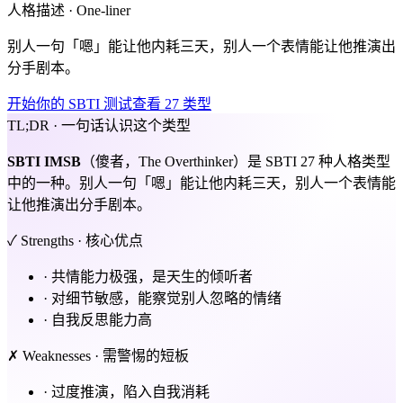
人格描述 · One-liner
别人一句「嗯」能让他内耗三天，别人一个表情能让他推演出
分手剧本。
开始你的 SBTI 测试
查看 27 类型
TL;DR · 一句话认识这个类型
SBTI
IMSB
（傻者，The Overthinker）是 SBTI 27 种人格类型
中的一种。别人一句「嗯」能让他内耗三天，别人一个表情能
让他推演出分手剧本。
✓ Strengths · 核心优点
·
共情能力极强，是天生的倾听者
·
对细节敏感，能察觉别人忽略的情绪
·
自我反思能力高
✗ Weaknesses · 需警惕的短板
·
过度推演，陷入自我消耗