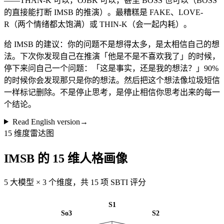
——THAN-K 可以，OJBK 可以，甚至 BOSS 也可以（BOSS
的直接能打断 IMSB 的推演）。最糟糕是 FAKE、LOVE-
R（两个情绪都太饱满）或 THIN-K（会一起内耗）。
给 IMSB 的建议：你的问题不是想得太多，是太相信自己的想
法。下次你发现自己在推演「他是不是不喜欢我了」的时候，
停下来问自己一个问题：「这是事实，还是我的想法？」90%
的时候你会发现那只是你的想法。然后把这个想法像垃圾短信
一样标记删除。不是停止思考，是停止相信你思考出来的每一
个结论。
Read English version
→
15 维度雷达图
IMSB 的 15 维人格画像
5 大模型 × 3 个维度，共 15 项 SBTI 评分
S1
So3
S2