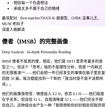
·
相信每一个负面想法
·
承接太多不属于自己的情绪
最佳配对 · Best matches
THAN-K 谢谢型、OJBK 没事儿王、
MUM 老妈子
深度人格解读
傻者（IMSB）的完整画像
Deep Analysis · In-depth Personality Reading
IMSB 傻者不是真的傻，相反，他们是 SBTI 里思考最多的类
型之一。但这个「思考」指的不是理性分析，而是 **内耗式
的无限推演**——他们会把一件已经发生的事情在脑子里反复
回放 50 遍，每次都能找到一个新的「我当时是不是不该那样
说」。
他们的画像很奇怪：情感投入 E2 H，依恋 E1 H——他们极度
在乎关系；但自信 S1 L、自我清晰度 S2 L——他们完全不相
信自己。这种组合会产生一种「我很想和你好好相处但我觉得