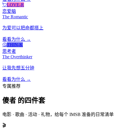
💘
LOVE-R
恋爱脑
The Romantic
为爱可以把命都搭上
看看为什么 →
🤔
THIN-K
思考者
The Overthinker
让我先想五分钟
看看为什么 →
专属推荐
傻者 的四件套
电影 · 歌曲 · 活动 · 礼物，给每个 IMSB 准备的日常清单
🎬