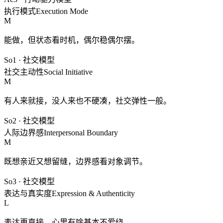
执行模式
Execution Mode
M
能做，但状态看时机，偶尔稳偶尔摆。
So1
·
社交模型
社交主动性
Social Initiative
M
有人来就接，没人来也不硬凑，社交弹性一般。
So2
·
社交模型
人际边界感
Interpersonal Boundary
M
既想亲近又想留缝，边界感看对象调节。
So3
·
社交模型
表达与真实度
Expression & Authenticity
L
表达更直接，心里有啥基本不爱绕。