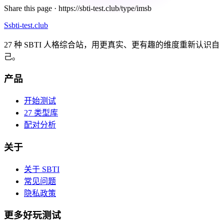
Share this page ·
https://sbti-test.club/type/imsb
S
sbti-test.club
27 种 SBTI 人格综合站，用更真实、更有趣的维度重新认识自
己。
产品
开始测试
27 类型库
配对分析
关于
关于 SBTI
常见问题
隐私政策
更多好玩测试