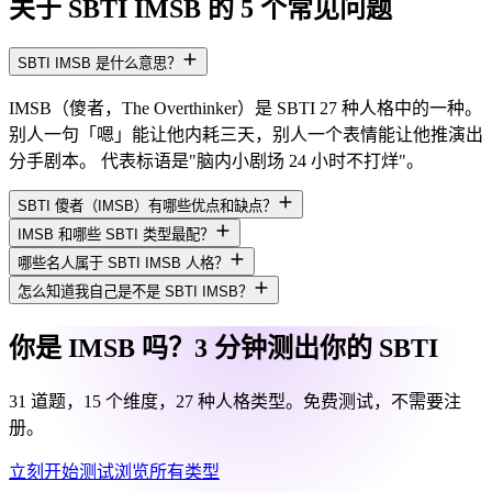
关于 SBTI IMSB 的 5 个常见问题
SBTI IMSB 是什么意思？
IMSB（傻者，The Overthinker）是 SBTI 27 种人格中的一种。
别人一句「嗯」能让他内耗三天，别人一个表情能让他推演出
分手剧本。 代表标语是"脑内小剧场 24 小时不打烊"。
SBTI 傻者（IMSB）有哪些优点和缺点？
IMSB 和哪些 SBTI 类型最配？
哪些名人属于 SBTI IMSB 人格？
怎么知道我自己是不是 SBTI IMSB？
你是 IMSB 吗？3 分钟测出你的 SBTI
31 道题，15 个维度，27 种人格类型。免费测试，不需要注
册。
立刻开始测试
浏览所有类型