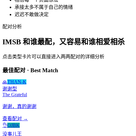
承接太多不属于自己的情绪
迟迟不敢做决定
配对分析
IMSB 和谁最配，又容易和谁相爱相杀
点击类型卡片可以直接进入两两配对的详细分析
最佳配对 · Best Match
🙏
THAN-K
谢谢型
The Grateful
谢谢，真的谢谢
查看配对 →
👌
OJBK
没事儿王