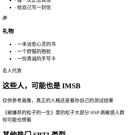
·
做一次正念冥想
·
给自己写一封信
🎁
礼物
·
一本治愈心灵的书
·
一个舒服的抱枕
·
一份真诚的手写卡
名人代表
这些人，可能也是 IMSB
仅供参考画像，真正的人格还是看你自己的测试结果
《被嫌弃的松子的一生》里的松子
大部分 HSP 高敏感人群
你可能也想看