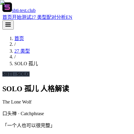
sbti-test.club
首页
开始测试
27 类型
配对分析
EN
首页
/
27 类型
/
SOLO
孤儿
SBTI ·
SOLO
SOLO 孤儿 人格解读
The Lone Wolf
口头禅 · Catchphrase
「一个人也可以很完整」