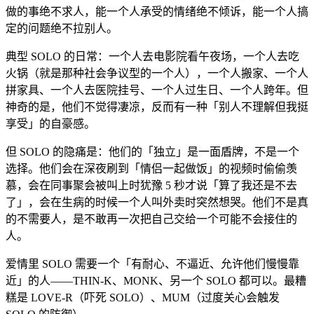
做的事绝不求人，能一个人承受的情绪绝不倾诉，能一个人搞
定的问题绝不拉别人。
典型 SOLO 的日常：一个人去电影院看午夜场，一个人去吃
火锅（就是那种社会争议型的一个人），一个人搬家、一个人
拼家具、一个人去医院挂号、一个人过生日、一个人跨年。但
神奇的是，他们不觉得凄凉，反而有一种「别人不理解但我挺
享受」的自豪感。
但 SOLO 的隐痛是：他们的「独立」是一面盾牌，不是一个
选择。他们会在深夜刷到「情侣一起做饭」的视频时偷偷羡
慕，会在同事聚会被叫上时犹豫 5 秒才说「算了我还是不去
了」，会在生病的时候一个人叫外卖时突然想哭。他们不是真
的不需要人，是不敢再一次把自己交给一个可能不会接住的
人。
爱情里 SOLO 需要一个「有耐心、不逼近、允许他们慢慢靠
近」的人——THIN-K、MONK、另一个 SOLO 都可以。最糟
糕是 LOVE-R（吓死 SOLO）、MUM（过度关心会触发