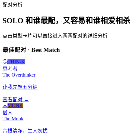
配对分析
SOLO 和谁最配，又容易和谁相爱相杀
点击类型卡片可以直接进入两两配对的详细分析
最佳配对 · Best Match
🤔
THIN-K
思考者
The Overthinker
让我先想五分钟
查看配对 →
🧘
MONK
僧人
The Monk
六根清净，生人勿扰