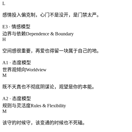
L
感情投入偏克制，心门不是没开，是门禁太严。
E3
·
情感模型
边界与依赖
Dependence & Boundary
H
空间感很重要，再爱也得留一块属于自己的地。
A1
·
态度模型
世界观倾向
Worldview
M
既不天真也不彻底阴谋论，观望是你的本能。
A2
·
态度模型
规则与灵活度
Rules & Flexibility
M
该守的时候守，该变通的时候也不死磕。