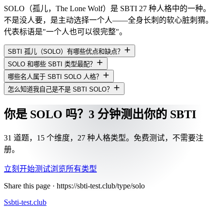
SOLO（孤儿，The Lone Wolf）是 SBTI 27 种人格中的一种。
不是没人要，是主动选择一个人——全身长刺的软心脏刺猬。
代表标语是"一个人也可以很完整"。
SBTI 孤儿（SOLO）有哪些优点和缺点？
SOLO 和哪些 SBTI 类型最配？
哪些名人属于 SBTI SOLO 人格？
怎么知道我自己是不是 SBTI SOLO？
你是 SOLO 吗？3 分钟测出你的 SBTI
31 道题，15 个维度，27 种人格类型。免费测试，不需要注
册。
立刻开始测试
浏览所有类型
Share this page ·
https://sbti-test.club/type/solo
S
sbti-test.club