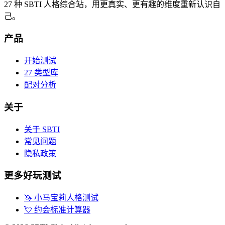
27 种 SBTI 人格综合站，用更真实、更有趣的维度重新认识自
己。
产品
开始测试
27 类型库
配对分析
关于
关于 SBTI
常见问题
隐私政策
更多好玩测试
🦄
小马宝莉人格测试
💘
约会标准计算器