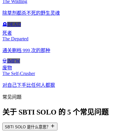
The Wildling
除草剂都杀不死的野生灵魂
🪦
DEAD
死者
The Departed
通关删档 999 次的那种
💀
IMFW
废物
The Self-Crusher
对自己下手比任何人都狠
常见问题
关于 SBTI SOLO 的 5 个常见问题
SBTI SOLO 是什么意思？