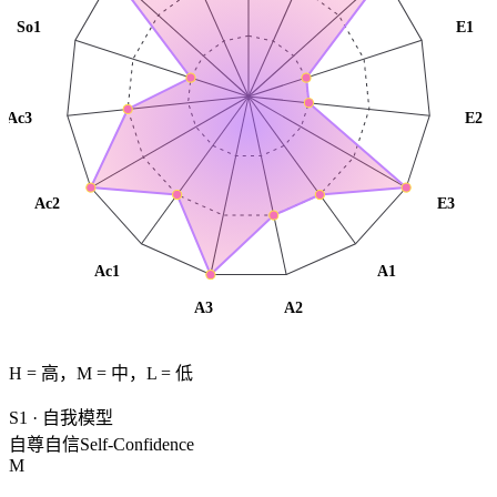
So1
E1
Ac3
E2
Ac2
E3
Ac1
A1
A3
A2
H = 高，M = 中，L = 低
S1
·
自我模型
自尊自信
Self-Confidence
M