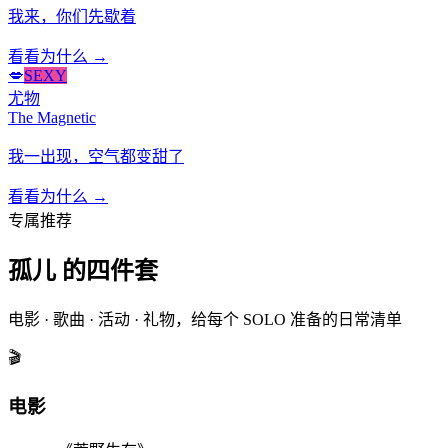
我来，你们先歇着
看看为什么 →
💋
SEXY
尤物
The Magnetic
我一出现，空气都变甜了
看看为什么 →
专属推荐
孤儿 的四件套
电影 · 歌曲 · 活动 · 礼物，给每个 SOLO 准备的日常清单
🎬
电影