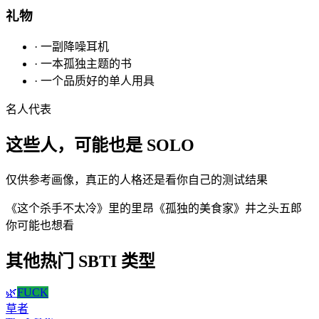
礼物
·
一副降噪耳机
·
一本孤独主题的书
·
一个品质好的单人用具
名人代表
这些人，可能也是 SOLO
仅供参考画像，真正的人格还是看你自己的测试结果
《这个杀手不太冷》里的里昂
《孤独的美食家》井之头五郎
你可能也想看
其他热门 SBTI 类型
🌿
FUCK
草者