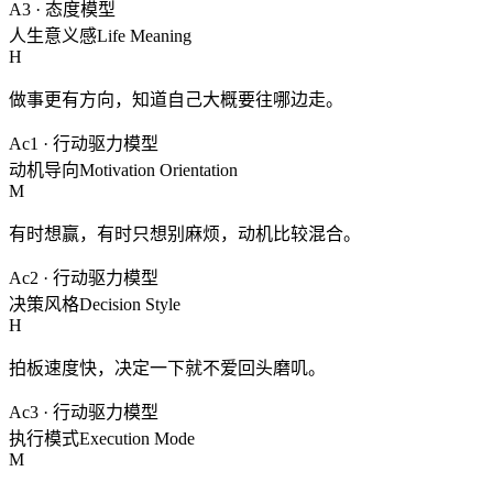
A3
·
态度模型
人生意义感
Life Meaning
H
做事更有方向，知道自己大概要往哪边走。
Ac1
·
行动驱力模型
动机导向
Motivation Orientation
M
有时想赢，有时只想别麻烦，动机比较混合。
Ac2
·
行动驱力模型
决策风格
Decision Style
H
拍板速度快，决定一下就不爱回头磨叽。
Ac3
·
行动驱力模型
执行模式
Execution Mode
M