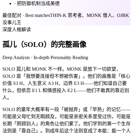
·
把防御机制当成美德
最佳配对 · Best matches
THIN-K 思考者、MONK 僧人、OJBK
没事儿王
深度人格解读
孤儿（SOLO）的完整画像
Deep Analysis · In-depth Personality Reading
SOLO 孤儿和 MONK 不一样。MONK 是放下一切欲望，
SOLO 是「我想要连接但不想被伤害」。他们的画像是「核心
价值 S3 H、人生意义 A3 H、边界 E3 H——他们知道自己要
什么，但依恋 E1 L 和情感投入 E2 L——他们不敢真的靠近别
人。
SOLO 的童年大概率有一段「被抛弃」或「早熟」的记忆——
可能是父母忙到无暇顾及，可能是亲密关系里受过伤，可能是
长期「照顾别人」的角色让他们累了。他们学到的第一个生存
法则是「靠自己」。到成年后这个法则变成了本能：能一个人