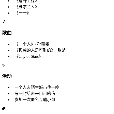
·
《荒野生存》
·
《爱尔兰人》
·
《一一》
🎵
歌曲
·
《一个人》- 孙燕姿
·
《孤独的人是可耻的》- 张楚
·
《City of Stars》
✨
活动
·
一个人去陌生城市住一晚
·
写一封给未来自己的信
·
参加一次匿名互助小组
🎁