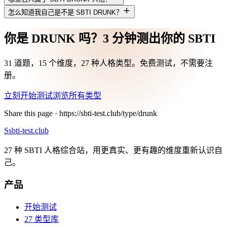
怎么知道我自己是不是 SBTI DRUNK？
你是 DRUNK 吗？3 分钟测出你的 SBTI
31 道题，15 个维度，27 种人格类型。免费测试，不需要注
册。
立刻开始测试
浏览所有类型
Share this page ·
https://sbti-test.club/type/drunk
S
sbti-test.club
27 种 SBTI 人格综合站，用更真实、更有趣的维度重新认识自
己。
产品
开始测试
27 类型库