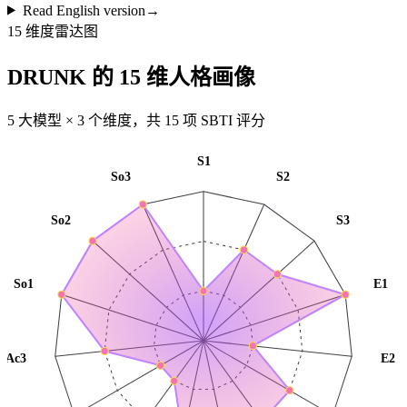
Read English version
→
15 维度雷达图
DRUNK 的 15 维人格画像
5 大模型 × 3 个维度，共 15 项 SBTI 评分
S1
So3
S2
So2
S3
So1
E1
Ac3
E2