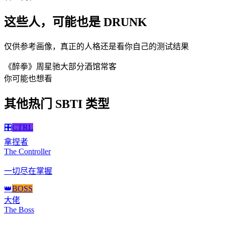
这些人，可能也是 DRUNK
仅供参考画像，真正的人格还是看你自己的测试结果
《醉拳》周星驰
大部分酒馆常客
你可能也想看
其他热门 SBTI 类型
🎛️
CTRL
拿捏者
The Controller
一切尽在掌握
👑
BOSS
大佬
The Boss