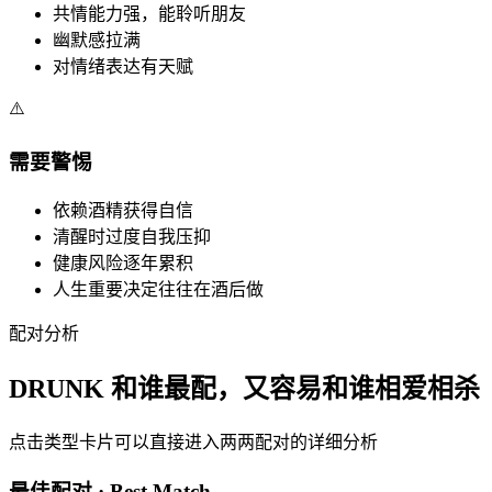
共情能力强，能聆听朋友
幽默感拉满
对情绪表达有天赋
⚠️
需要警惕
依赖酒精获得自信
清醒时过度自我压抑
健康风险逐年累积
人生重要决定往往在酒后做
配对分析
DRUNK 和谁最配，又容易和谁相爱相杀
点击类型卡片可以直接进入两两配对的详细分析
最佳配对 · Best Match