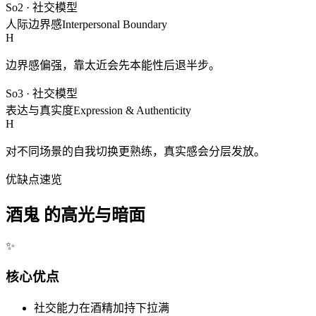
So2
·
社交模型
人际边界感
Interpersonal Boundary
H
边界感偏强，靠太近会先本能性后退半步。
So3
·
社交模型
表达与真实度
Expression & Authenticity
H
对不同场景的自我切换更熟练，真实感会分层发放。
优缺点速览
酒鬼 的高光与暗面
✨
核心优点
社交能力在酒精加持下拉满