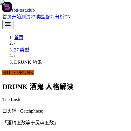
sbti-test.club
首页
开始测试
27 类型
配对分析
EN
首页
/
27 类型
/
DRUNK
酒鬼
SBTI ·
DRUNK
DRUNK 酒鬼 人格解读
The Lush
口头禅 · Catchphrase
「酒精度数等于灵魂度数」