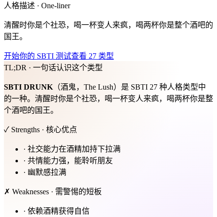
人格描述 · One-liner
清醒时你是个社恐，喝一杯变人来疯，喝两杯你是整个酒吧的
国王。
开始你的 SBTI 测试
查看 27 类型
TL;DR · 一句话认识这个类型
SBTI
DRUNK
（酒鬼，The Lush）是 SBTI 27 种人格类型中
的一种。清醒时你是个社恐，喝一杯变人来疯，喝两杯你是整
个酒吧的国王。
✓ Strengths · 核心优点
·
社交能力在酒精加持下拉满
·
共情能力强，能聆听朋友
·
幽默感拉满
✗ Weaknesses · 需警惕的短板
·
依赖酒精获得自信