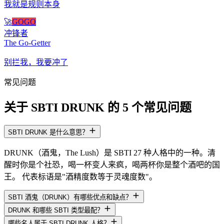
我就是规则本身
🚀
GOGO
冲锋者
The Go-Getter
别拦我，我要冲了
常见问题
关于 SBTI DRUNK 的 5 个常见问题
SBTI DRUNK 是什么意思？
DRUNK（酒鬼，The Lush）是 SBTI 27 种人格中的一种。清
醒时你是个社恐，喝一杯变人来疯，喝两杯你是整个酒吧的国
王。 代表标语是"酒精度数等于灵魂度数"。
SBTI 酒鬼（DRUNK）有哪些优点和缺点？
DRUNK 和哪些 SBTI 类型最配？
哪些名人属于 SBTI DRUNK 人格？