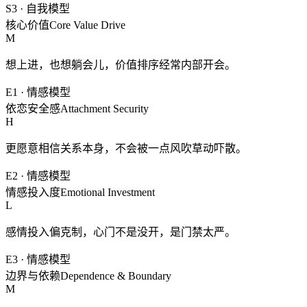
S3
·
自我模型
核心价值
Core Value Drive
M
想上进，也想躺会儿，价值排序经常内部开会。
E1
·
情感模型
依恋安全感
Attachment Security
H
更愿意相信关系本身，不会被一点风吹草动吓散。
E2
·
情感模型
情感投入度
Emotional Investment
L
感情投入偏克制，心门不是没开，是门禁太严。
E3
·
情感模型
边界与依赖
Dependence & Boundary
M