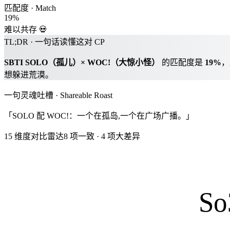
匹配度 · Match
19
%
难以共存 💀
TL;DR · 一句话读懂这对 CP
SBTI
SOLO
（
孤儿
）×
WOC!
（
大惊小怪
）
的匹配度是
19
%
，
想躲进荒漠。
一句灵魂吐槽 · Shareable Roast
「SOLO 配 WOC!：一个在孤岛,一个在广场广播。」
15 维度对比雷达
8
项一致
·
4
项大差异
So