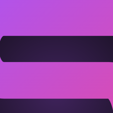
 觉得对方不说话很痛苦，孤儿 觉得被追问更痛苦。约定一个"冷静
设置不同。明确说出"我需要独处一下"不是拒绝，是充电。
条听着老套，但对 孤儿 和 大惊小怪 这个组合格外重要。