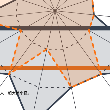
有人一起大惊小怪。