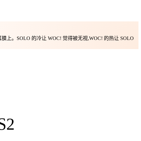
膜上。SOLO 的冷让 WOC! 觉得被无视,WOC! 的热让 SOLO
S2