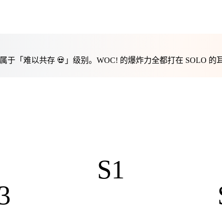
属于「
难以共存 💀
」级别。
WOC! 的爆炸力全都打在 SOLO 的耳
S1
3