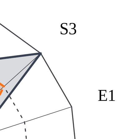
S3
E1