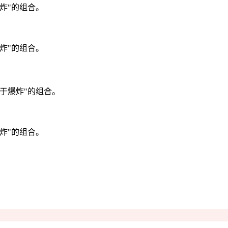
炸"的组合。
炸"的组合。
于爆炸"的组合。
炸"的组合。