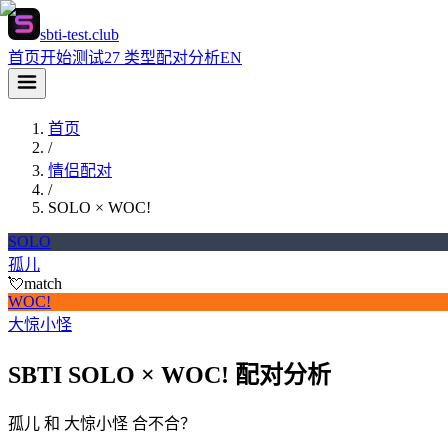
sbti-test.club
首页
开始测试
27 类型
配对分析
EN
首页
/
情侣配对
/
SOLO
×
WOC!
SOLO
孤儿
💘
match
WOC!
大惊小怪
SBTI SOLO × WOC! 配对分析
孤儿 和 大惊小怪 合不合？