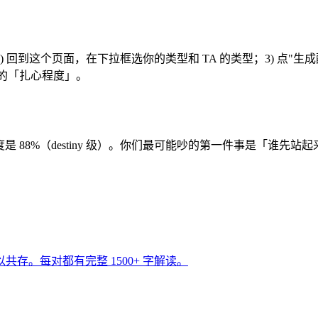
）；2) 回到这个页面，在下拉框选你的类型和 TA 的类型；3) 点
你们的「扎心程度」。
配度是 88%（destiny 级）。你们最可能吵的第一件事是「谁先
难以共存。每对都有完整 1500+ 字解读。