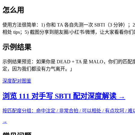
怎么用
使用方法很简单：1) 你和 TA 各自先测一次 SBTI（3 分钟
相处 tips；5) 截图分享到朋友圈/小红书/微博，让大家看看
示例结果
示例结果预览：如果你是 DEAD + TA 是 MALO，你们的匹
定，因为我们都没有力气离开。」
深度配对图鉴
浏览 111 对手写 SBTI 配对深度解读 →
按匹配度分组：命中注定 / 非常合拍 / 可以相处 / 有点坎坷 / 
→