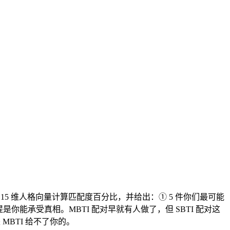
于 15 维人格向量计算匹配度百分比，并给出：① 5 件你们最可能
是你能承受真相。MBTI 配对早就有人做了，但 SBTI 配对这
MBTI 给不了你的。