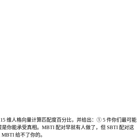
于 15 维人格向量计算匹配度百分比，并给出：① 5 件你们最可能
是你能承受真相。MBTI 配对早就有人做了，但 SBTI 配对这
MBTI 给不了你的。