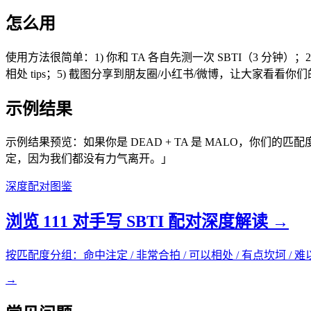
怎么用
使用方法很简单：1) 你和 TA 各自先测一次 SBTI（3 分钟
相处 tips；5) 截图分享到朋友圈/小红书/微博，让大家看看
示例结果
示例结果预览：如果你是 DEAD + TA 是 MALO，你们的匹
定，因为我们都没有力气离开。」
深度配对图鉴
浏览 111 对手写 SBTI 配对深度解读 →
按匹配度分组：命中注定 / 非常合拍 / 可以相处 / 有点坎坷 / 
→