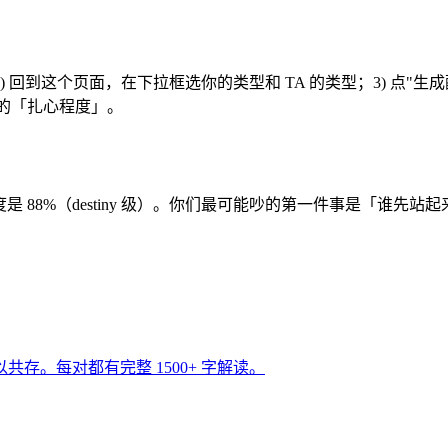
）；2) 回到这个页面，在下拉框选你的类型和 TA 的类型；3) 点
你们的「扎心程度」。
配度是 88%（destiny 级）。你们最可能吵的第一件事是「谁先
难以共存。每对都有完整 1500+ 字解读。