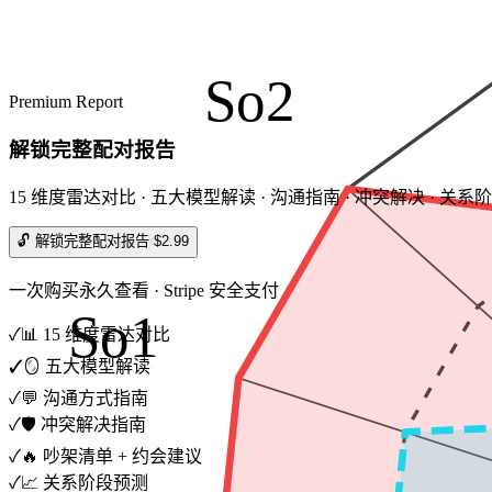
So2
Premium Report
解锁完整配对报告
15 维度雷达对比 · 五大模型解读 · 沟通指南 · 冲突解决 · 关系
🔓 解锁完整配对报告 $2.99
一次购买永久查看 · Stripe 安全支付
So1
✓
📊 15 维度雷达对比
✓
🪞 五大模型解读
✓
💬 沟通方式指南
✓
🛡️ 冲突解决指南
✓
🔥 吵架清单 + 约会建议
✓
📈 关系阶段预测