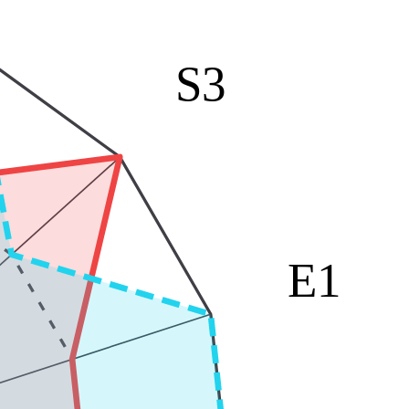
S3
E1