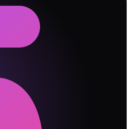
方会充电一整天。