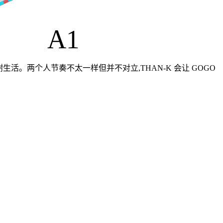
A1
先谢谢生活。两个人节奏不太一样但并不对立,THAN-K 会让 GOGO