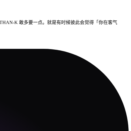
会让 THAN-K 敢多要一点。就是有时候彼此会觉得「你在客气