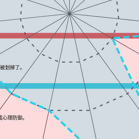
里被划掉了。
成心理防御。