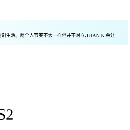
想先谢谢生活。两个人节奏不太一样但并不对立,THAN-K 会让
S2