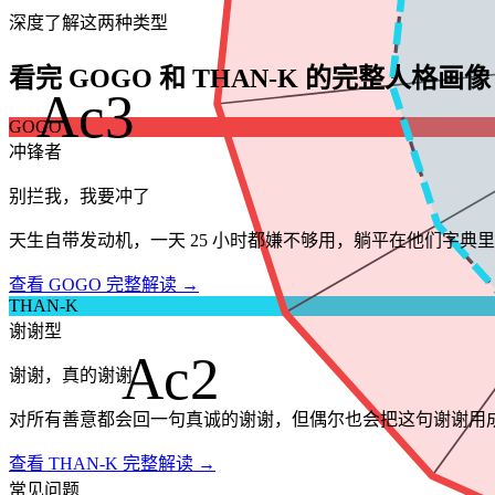
深度了解这两种类型
看完 GOGO 和 THAN-K 的完整人格画像
Ac3
GOGO
冲锋者
别拦我，我要冲了
天生自带发动机，一天 25 小时都嫌不够用，躺平在他们字典
查看 GOGO 完整解读 →
THAN-K
谢谢型
Ac2
谢谢，真的谢谢
对所有善意都会回一句真诚的谢谢，但偶尔也会把这句谢谢用
查看 THAN-K 完整解读 →
常见问题