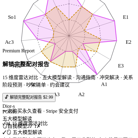
So1
E1
Ac3
E2
Premium Report
解锁完整配对报告
Ac2
E3
15 维度雷达对比 · 五大模型解读 · 沟通指南 · 冲突解决 · 关系
Ac1
A1
阶段预测 · 吵架清单 · 约会建议
A3
A2
🔓 解锁完整配对报告 $2.99
Dior-s
一次购买永久查看 · Stripe 安全支付
POOR
五大模型解读
✓
📊 15 维度雷达对比
🪞
自我模型
2
✓
1
✗
✓
🪞 五大模型解读