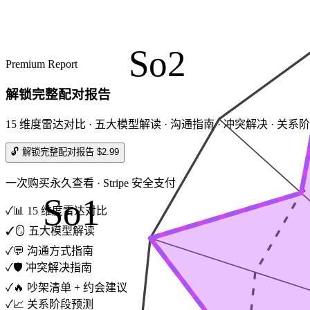
So2
Premium Report
解锁完整配对报告
15 维度雷达对比 · 五大模型解读 · 沟通指南 · 冲突解决 · 关系
🔓 解锁完整配对报告 $2.99
一次购买永久查看 · Stripe 安全支付
So1
✓
📊 15 维度雷达对比
✓
🪞 五大模型解读
✓
💬 沟通方式指南
✓
🛡️ 冲突解决指南
✓
🔥 吵架清单 + 约会建议
✓
📈 关系阶段预测