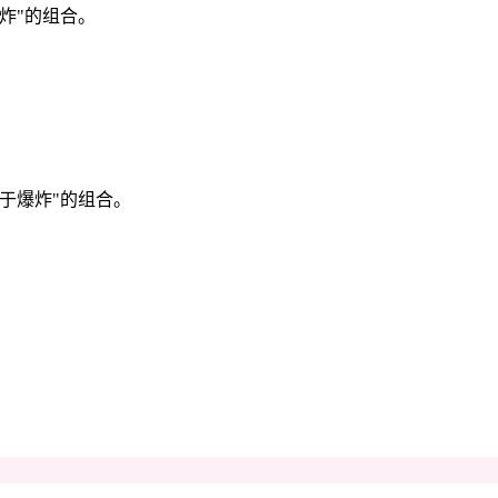
炸"的组合。
于爆炸"的组合。