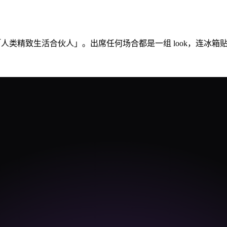
简直是「人类精致生活合伙人」。出席任何场合都是一组 look，连