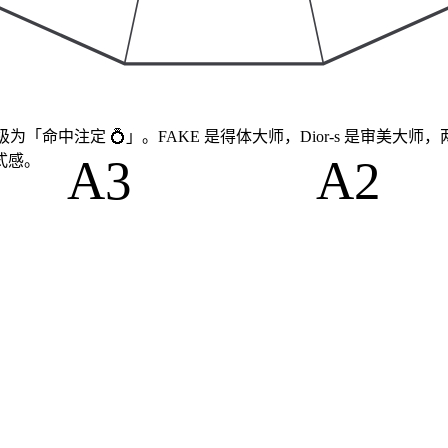
87%，评级为「命中注定 💍」。FAKE 是得体大师，Dior-s 
A3
A2
式感。