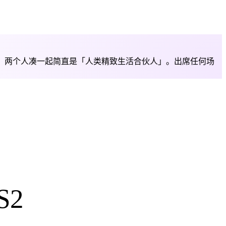
审美大师，两个人凑一起简直是「人类精致生活合伙人」。出席任何场
S2