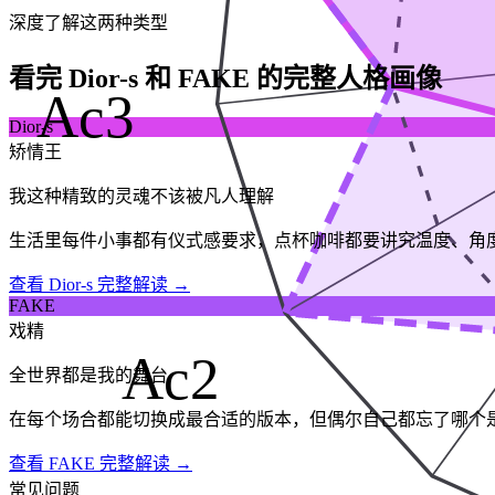
深度了解这两种类型
看完 Dior-s 和 FAKE 的完整人格画像
Ac3
Dior-s
矫情王
我这种精致的灵魂不该被凡人理解
生活里每件小事都有仪式感要求，点杯咖啡都要讲究温度、角
查看 Dior-s 完整解读 →
FAKE
戏精
Ac2
全世界都是我的舞台
在每个场合都能切换成最合适的版本，但偶尔自己都忘了哪个
查看 FAKE 完整解读 →
常见问题