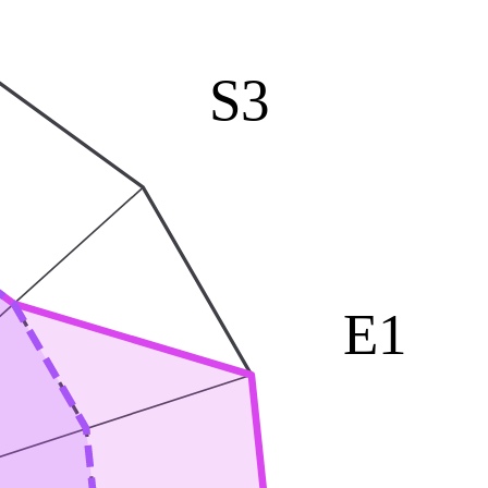
S3
E1