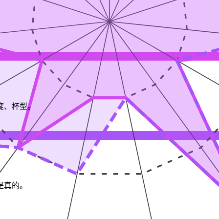
度、杯型。
是真的。