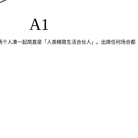
A1
是审美大师，两个人凑一起简直是「人类精致生活合伙人」。出席任何场合都