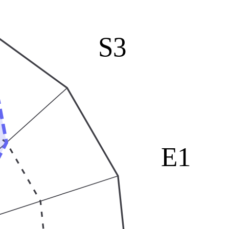
S3
E1