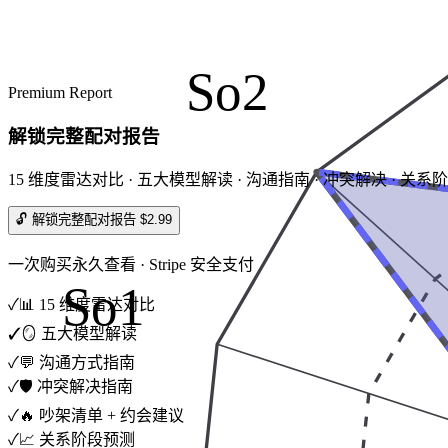
So2
Premium Report
解锁完整配对报告
15 维度雷达对比 · 五大模型解读 · 沟通指南 · 冲突解决 · 关系
🔓 解锁完整配对报告 $2.99
一次购买永久查看 · Stripe 安全支付
So1
✓
📊 15 维度雷达对比
✓
🪞 五大模型解读
✓
💬 沟通方式指南
✓
🛡️ 冲突解决指南
✓
🔥 吵架清单 + 约会建议
✓
📈 关系阶段预测