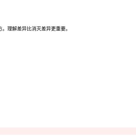
方。理解差异比消灭差异更重要。
。