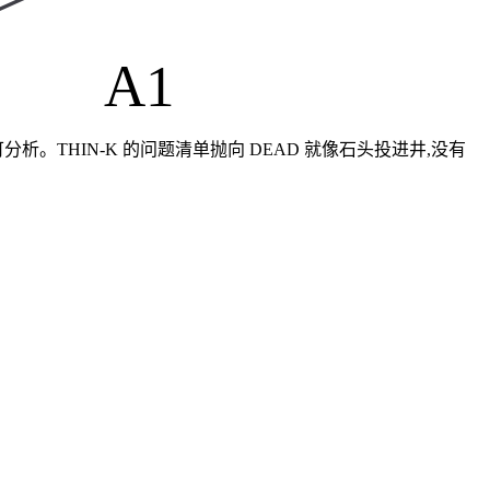
A1
生可分析。THIN-K 的问题清单抛向 DEAD 就像石头投进井,没有