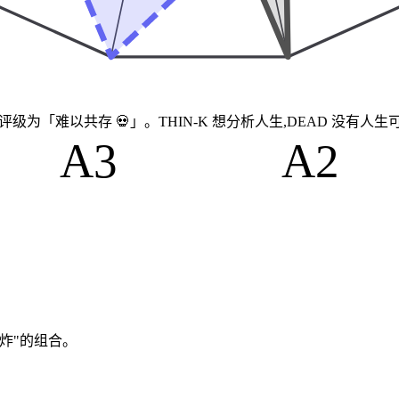
%，评级为「难以共存 💀」。THIN-K 想分析人生,DEAD 没有人
A3
A2
炸"的组合。