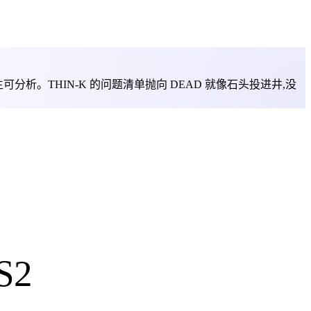
人生可分析。THIN-K 的问题清单抛向 DEAD 就像石头投进井,没
S2