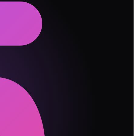
充电一整天。
的标准量对方。