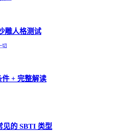
火的沙雕人格测试
一切
条件 + 完整解读
见的 SBTI 类型