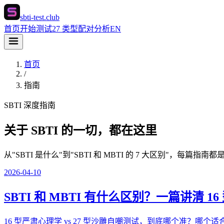
sbti-test.club
首页
开始测试
27 类型
配对分析
EN
首页
/
指南
SBTI 深度指南
关于 SBTI 的一切，都在这里
从"SBTI 是什么"到"SBTI 和 MBTI 的 7 大区别"，每篇
2026-04-10
SBTI 和 MBTI 有什么区别？一篇讲清 16 
16 型严肃心理学 vs 27 型沙雕自嘲测试，到底哪个准？哪个适